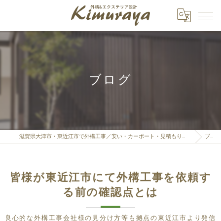
ブログ
滋賀県大津市・東近江市で外構工事／安い・カーポート・見積もりなら「株式会社Kimuraya」へ
ブログ
皆様が東近江市にて外構工事を依頼す
る前の確認点とは
良心的な外構工事会社様の見分け方等も拠点の東近江市より発信