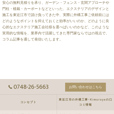
安心の無料見積りを承り、ガーデン・フェンス・玄関アプローチや
門柱・植栽・カーポートなどといった、エクステリアのデザインと
施工を東近江市で請け負ってきた中、実際に外構工事ご依頼前には
どのようなポイントを抑えておくと効率がいいのか、どのように良
心的なエクステリア施工会社様を選べばいいのかなど、このような
実用的な情報を、業界内で活躍してきた専門家ならではの視点で、
コラム記事を通して発信いたします。
0748-26-5663
お問い合わせはこちら
東近江市の外構工事･Kimurayaの口
コンセプト
コミ情報