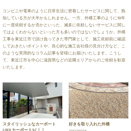
コンビニや電車のように日常生活に密着したサービスに関して、熟
知している方が大半かもしれません。一方、外構工事のように10年
に一度依頼するか否かといった、滅多に依頼しないサービスに関し
てはよくわからないといった方も多いのではないでしょうか。外構
工事を東近江市で請け負ってきた専門家として、施工依頼前に確認
しておきたいポイントや、良心的な施工会社様の見分け方など、こ
のような実用的なコラム記事を皆様にお届けいたします。こうし
て、東近江市を中心に滋賀県などの近隣エリアからのご依頼を歓迎
いたします。
スタイリッシュなカーポート
好きを取り入れた外構
LIXILカーポートSC！！