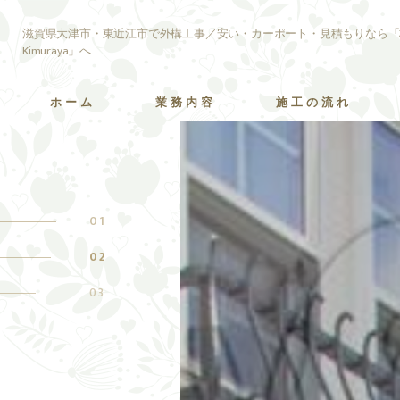
滋賀県大津市・東近江市で外構工事／安い・カーポート・見積もりなら「
Kimuraya」へ
ホーム
業務内容
施工の流れ