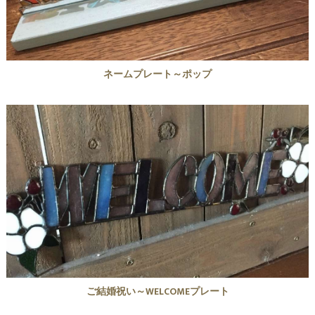
ネームプレート～ポップ
ご結婚祝い～WELCOMEプレート