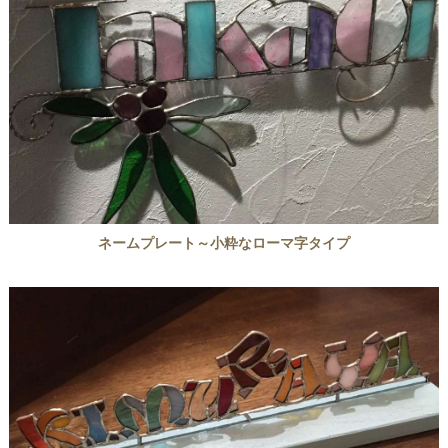
ネームプレート～小粋なローマ字タイプ