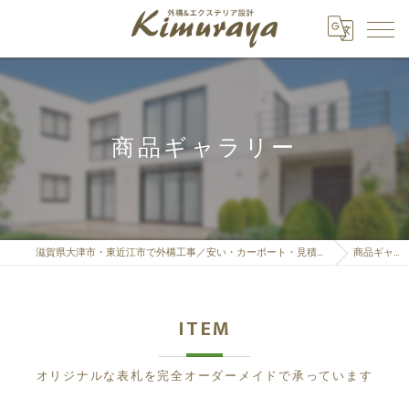
商品ギャラリー
滋賀県大津市・東近江市で外構工事／安い・カーポート・見積もりなら「株式会社Kimuraya」へ
商品ギャラリー
ITEM
オリジナルな表札を完全オーダーメイドで承っています