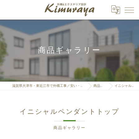
商品ギャラリー
滋賀県大津市・東近江市で外構工事／安い・カーポート・見積もりなら「株式会社Kimuraya」へ
商品ギャラリー
イニシャルペンダントトップ
イニシャルペンダントトップ
商品ギャラリー