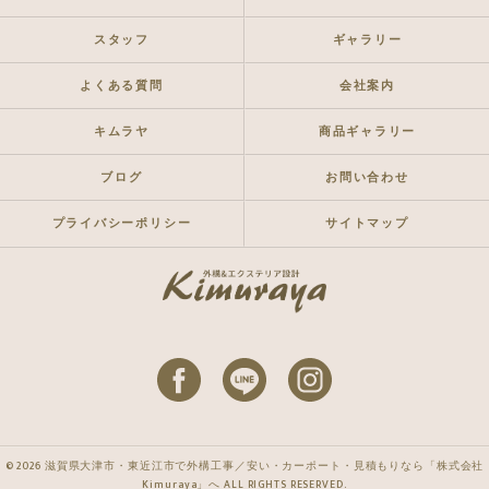
スタッフ
ギャラリー
よくある質問
会社案内
キムラヤ
商品ギャラリー
ブログ
お問い合わせ
プライバシーポリシー
サイトマップ
© 2026 滋賀県大津市・東近江市で外構工事／安い・カーポート・見積もりなら「株式会社
Kimuraya」へ ALL RIGHTS RESERVED.