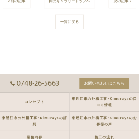
< 前の記事
商品ギャラリートップへ
次の記事 >
一覧に戻る
0748-26-5663
お問い合わせはこちら
東近江市の外構工事･Kimurayaの口
コンセプト
コミ情報
東近江市の外構工事･Kimurayaの評
東近江市の外構工事･Kimurayaのお
判
客様の声
業務内容
施工の流れ