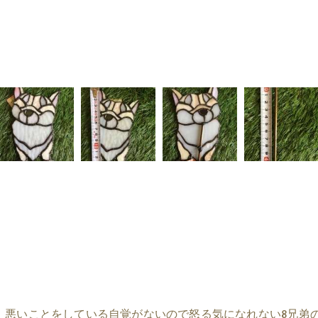
、悪いことをしている自覚がないので怒る気になれない8兄弟