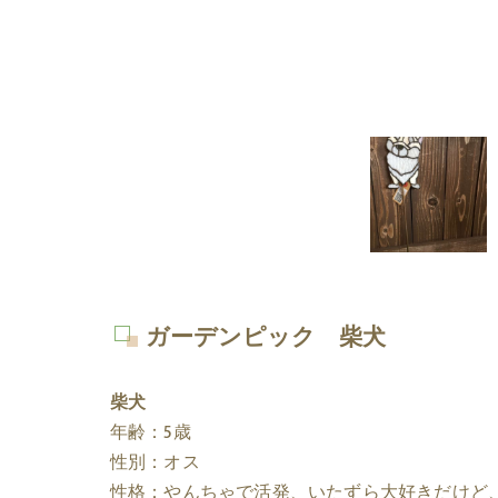
ガーデンピック 柴犬
柴犬
年齢：5歳
性別：オス
性格：やんちゃで活発、いたずら大好きだけど