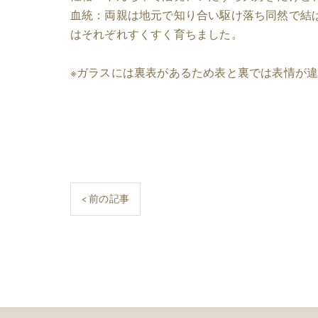
血統：両親は地元で知り合い駆け落ち同然で結
はそれぞれすくすく育ちました。
※ガラスには裏表があるため表と裏では表情が
< 前の記事