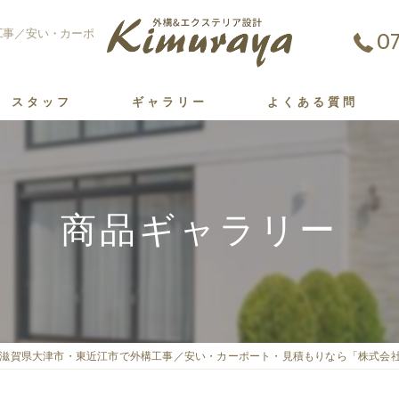
07
構工事／安い・カーポ
スタッフ
ギャラリー
よくある質問
商品ギャラリー
滋賀県大津市・東近江市で外構工事／安い・カーポート・見積もりなら「株式会社Ki