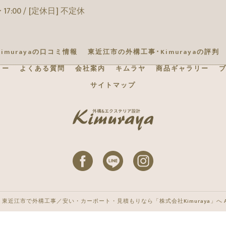
 17:00 / [定休日] 不定休
imurayaの口コミ情報
東近江市の外構工事･Kimurayaの評判
リー
よくある質問
会社案内
キムラヤ
商品ギャラリー
サイトマップ
・東近江市で外構工事／安い・カーポート・見積もりなら「株式会社Kimuraya」へ ALL RI