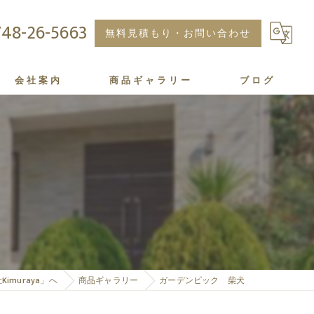
48-26-5663
無料見積もり・お問い合わせ
会社案内
商品ギャラリー
ブログ
minne
muraya」へ
商品ギャラリー
ガーデンピック 柴犬