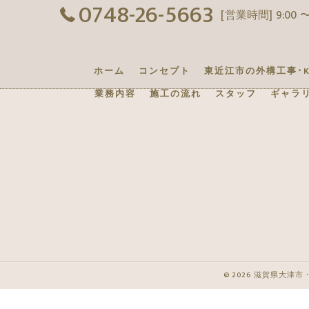
0748-26-5663
[営業時間] 9:00 〜
ホーム
コンセプト
東近江市の外構工事･K
業務内容
施工の流れ
スタッフ
ギャラ
© 2026 滋賀県大津市