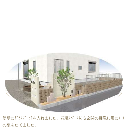
塗壁にｶﾞﾗｽﾌﾞﾛｯｸを入れました。花壇ｽﾍﾟｰｽにも玄関の目隠し用にｱｰﾙ
の壁をたてました。