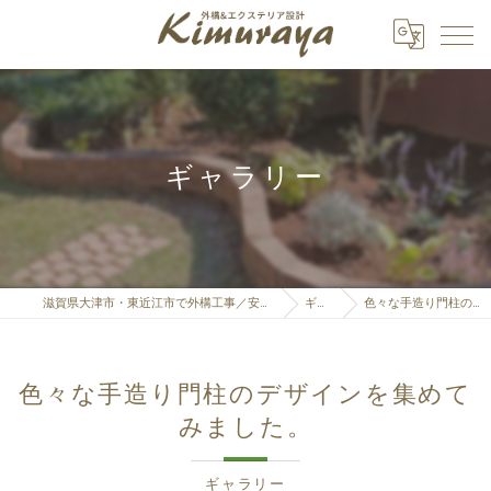
ギャラリー
滋賀県大津市・東近江市で外構工事／安い・カーポート・見積もりなら「株式会社Kimuraya」へ
ギャラリー
色々な手造り門柱のデザインを集めてみました。
色々な手造り門柱のデザインを集めて
みました。
ギャラリー