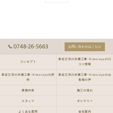
0748-26-5663
お問い合わせはこちら
東近江市の外構工事･Kimurayaの口
コンセプト
コミ情報
東近江市の外構工事･Kimurayaの評
東近江市の外構工事･Kimurayaのお
判
客様の声
業務内容
施工の流れ
スタッフ
ギャラリー
よくある質問
会社案内