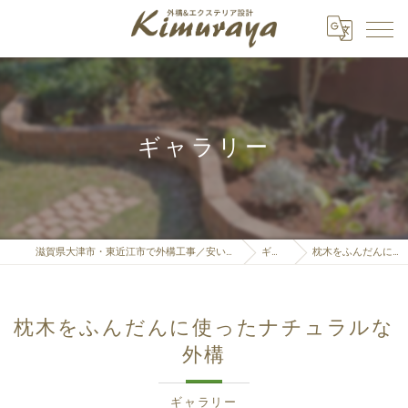
ギャラリー
滋賀県大津市・東近江市で外構工事／安い・カーポート・見積もりなら「株式会社Kimuraya」へ
ギャラリー
枕木をふんだんに使ったナチュラルな外構
枕木をふんだんに使ったナチュラルな
外構
ギャラリー